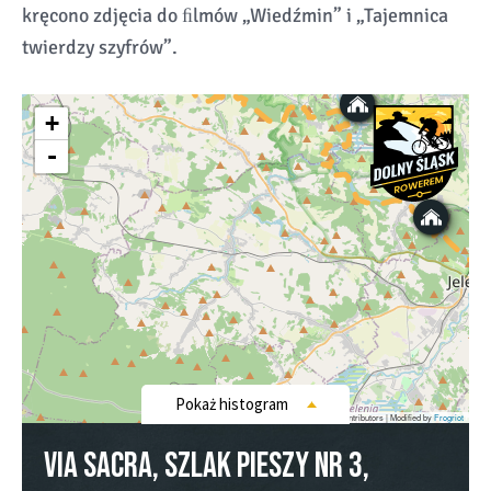
kręcono zdjęcia do ﬁlmów „Wiedźmin” i „Tajemnica
twierdzy szyfrów”.