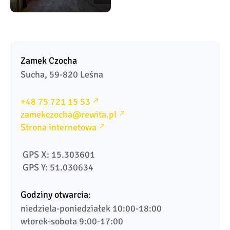
Zamek Czocha
Sucha, 59-820 Leśna
+48 75 721 15 53
zamekczocha@rewita.pl
Strona internetowa
 GPS X: 15.303601
 GPS Y: 51.030634
Godziny otwarcia:
niedziela-poniedziałek 10:00-18:00

wtorek-sobota 9:00-17:00