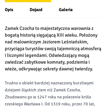
Opis
Dojazd
Galeria
Zamek Czocha to majestatyczna warownia z
bogatą historią sięgającą XIII wieku. Położony
nad malowniczym Jeziorem Leśniańskim,
przyciąga turystów swoją tajemniczą atmosferą
i licznymi legendami. Odwiedzający mogą
zwiedzać zabytkowe komnaty, podziemia i
wieże, odkrywając sekrety dawnej twierdzy.
Trudno o obiekt bardziej naznaczony burzliwymi
dziejami śląskich ziem niż Zamek Czocha.
Zbudowano go w 1247 roku na polecenie króla
czeskiego Wacława I. Od 1319 roku, przez 70 lat,