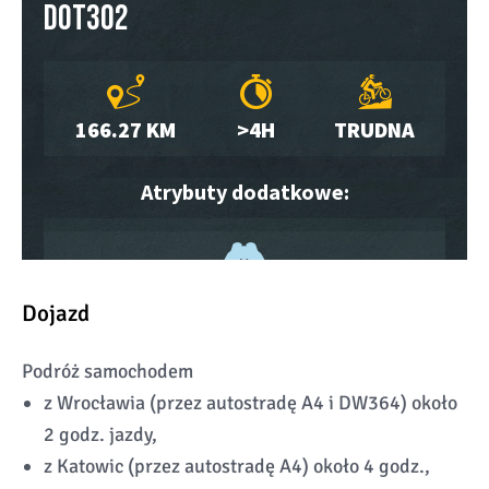
Dojazd
Podróż samochodem
z Wrocławia (przez autostradę A4 i DW364) około
2 godz. jazdy,
z Katowic (przez autostradę A4) około 4 godz.,