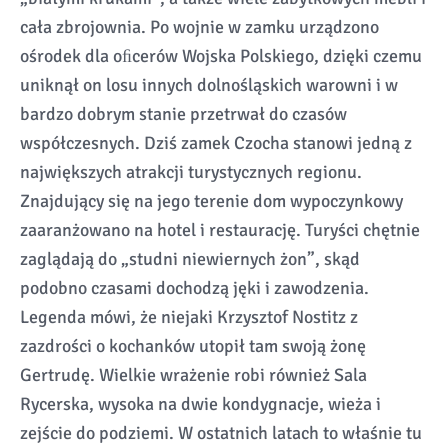
cała zbrojownia. Po wojnie w zamku urządzono
ośrodek dla oﬁcerów Wojska Polskiego, dzięki czemu
uniknął on losu innych dolnośląskich warowni i w
bardzo dobrym stanie przetrwał do czasów
współczesnych. Dziś zamek Czocha stanowi jedną z
największych atrakcji turystycznych regionu.
Znajdujący się na jego terenie dom wypoczynkowy
zaaranżowano na hotel i restaurację. Turyści chętnie
zaglądają do „studni niewiernych żon”, skąd
podobno czasami dochodzą jęki i zawodzenia.
Legenda mówi, że niejaki Krzysztof Nostitz z
zazdrości o kochanków utopił tam swoją żonę
Gertrudę. Wielkie wrażenie robi również Sala
Rycerska, wysoka na dwie kondygnacje, wieża i
zejście do podziemi. W ostatnich latach to właśnie tu