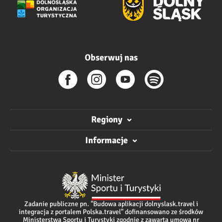
Obserwuj nas
Regiony
Informacje
Zadanie publiczne pn. "Budowa aplikacji dolnyslask.travel i
integracja z portalem Polska.travel" dofinansowano ze środków
Ministerstwa Sportu i Turystyki zgodnie z zawartą umową nr