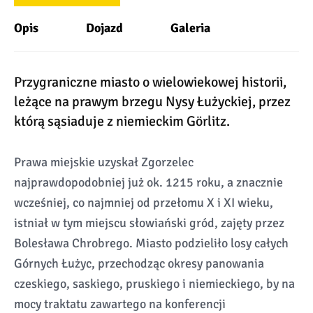
Opis
Dojazd
Galeria
Przygraniczne miasto o wielowiekowej historii,
leżące na prawym brzegu Nysy Łużyckiej, przez
którą sąsiaduje z niemieckim Görlitz.
Prawa miejskie uzyskał Zgorzelec
najprawdopodobniej już ok. 1215 roku, a znacznie
wcześniej, co najmniej od przełomu X i XI wieku,
istniał w tym miejscu słowiański gród, zajęty przez
Bolesława Chrobrego. Miasto podzieliło losy całych
Górnych Łużyc, przechodząc okresy panowania
czeskiego, saskiego, pruskiego i niemieckiego, by na
mocy traktatu zawartego na konferencji