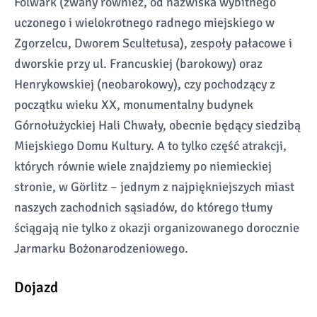
Folwark (zwany również, od nazwiska wybitnego
uczonego i wielokrotnego radnego miejskiego w
Zgorzelcu, Dworem Scultetusa), zespoły pałacowe i
dworskie przy ul. Francuskiej (barokowy) oraz
Henrykowskiej (neobarokowy), czy pochodzący z
początku wieku XX, monumentalny budynek
Górnołużyckiej Hali Chwały, obecnie będący siedzibą
Miejskiego Domu Kultury. A to tylko część atrakcji,
których równie wiele znajdziemy po niemieckiej
stronie, w Görlitz – jednym z najpiękniejszych miast
naszych zachodnich sąsiadów, do którego tłumy
ściągają nie tylko z okazji organizowanego dorocznie
Jarmarku Bożonarodzeniowego.
Dojazd