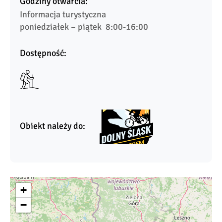
Godziny otwarcia:
Informacja turystyczna

poniedziałek – piątek  8:00-16:00
Dostępność:
Obiekt należy do:
+
−