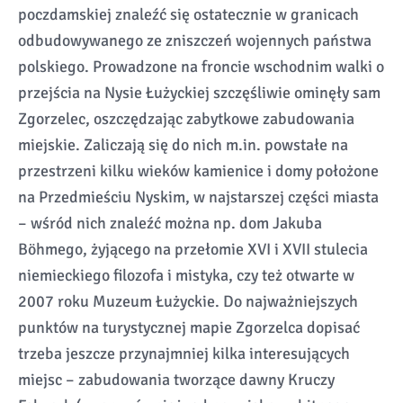
poczdamskiej znaleźć się ostatecznie w granicach
odbudowywanego ze zniszczeń wojennych państwa
polskiego. Prowadzone na froncie wschodnim walki o
przejścia na Nysie Łużyckiej szczęśliwie ominęły sam
Zgorzelec, oszczędzając zabytkowe zabudowania
miejskie. Zaliczają się do nich m.in. powstałe na
przestrzeni kilku wieków kamienice i domy położone
na Przedmieściu Nyskim, w najstarszej części miasta
– wśród nich znaleźć można np. dom Jakuba
Böhmego, żyjącego na przełomie XVI i XVII stulecia
niemieckiego filozofa i mistyka, czy też otwarte w
2007 roku Muzeum Łużyckie. Do najważniejszych
punktów na turystycznej mapie Zgorzelca dopisać
trzeba jeszcze przynajmniej kilka interesujących
miejsc – zabudowania tworzące dawny Kruczy