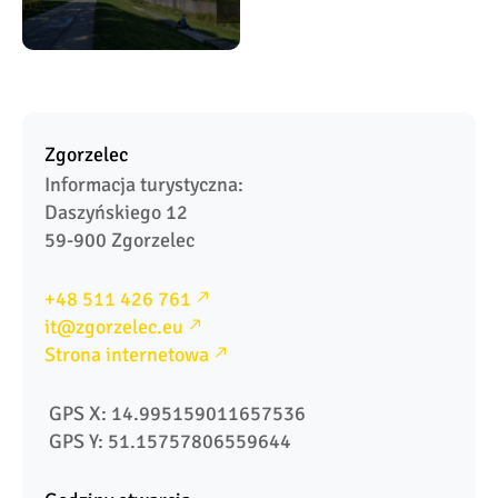
Zgorzelec
Informacja turystyczna:

Daszyńskiego 12

59-900 Zgorzelec
+48 511 426 761
it@zgorzelec.eu
Strona internetowa
 GPS X: 14.995159011657536
 GPS Y: 51.15757806559644