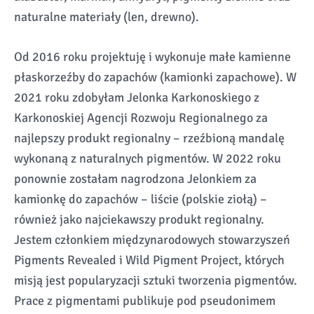
naturalne materiały (len, drewno).
Od 2016 roku projektuję i wykonuje małe kamienne
płaskorzeźby do zapachów (kamionki zapachowe). W
2021 roku zdobyłam Jelonka Karkonoskiego z
Karkonoskiej Agencji Rozwoju Regionalnego za
najlepszy produkt regionalny – rzeźbioną mandalę
wykonaną z naturalnych pigmentów. W 2022 roku
ponownie zostałam nagrodzona Jelonkiem za
kamionkę do zapachów – liście (polskie ziołą) –
również jako najciekawszy produkt regionalny.
Jestem członkiem międzynarodowych stowarzyszeń
Pigments Revealed i Wild Pigment Project, których
misją jest popularyzacji sztuki tworzenia pigmentów.
Prace z pigmentami publikuje pod pseudonimem