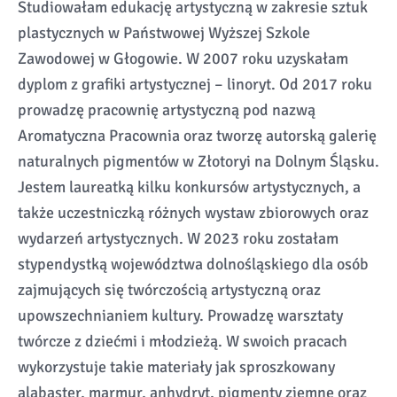
Studiowałam edukację artystyczną w zakresie sztuk
plastycznych w Państwowej Wyższej Szkole
Zawodowej w Głogowie. W 2007 roku uzyskałam
dyplom z grafiki artystycznej – linoryt. Od 2017 roku
prowadzę pracownię artystyczną pod nazwą
Aromatyczna Pracownia oraz tworzę autorską galerię
naturalnych pigmentów w Złotoryi na Dolnym Śląsku.
Jestem laureatką kilku konkursów artystycznych, a
także uczestniczką różnych wystaw zbiorowych oraz
wydarzeń artystycznych. W 2023 roku zostałam
stypendystką województwa dolnośląskiego dla osób
zajmujących się twórczością artystyczną oraz
upowszechnianiem kultury. Prowadzę warsztaty
twórcze z dziećmi i młodzieżą. W swoich pracach
wykorzystuje takie materiały jak sproszkowany
alabaster, marmur, anhydryt, pigmenty ziemne oraz