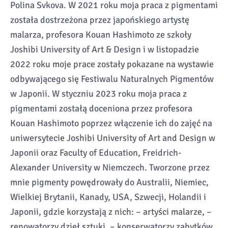
Polina Svkova. W 2021 roku moja praca z pigmentami
została dostrzeżona przez japońskiego artystę
malarza, profesora Kouan Hashimoto ze szkoły
Joshibi University of Art & Design i w listopadzie
2022 roku moje prace zostały pokazane na wystawie
odbywającego się Festiwalu Naturalnych Pigmentów
w Japonii. W styczniu 2023 roku moja praca z
pigmentami zostałą doceniona przez profesora
Kouan Hashimoto poprzez włączenie ich do zajęć na
uniwersytecie Joshibi University of Art and Design w
Japonii oraz Faculty of Education, Freidrich-
Alexander University w Niemczech. Tworzone przez
mnie pigmenty powędrowały do Australii, Niemiec,
Wielkiej Brytanii, Kanady, USA, Szwecji, Holandii i
Japonii, gdzie korzystają z nich: – artyści malarze, –
renowatorzy dzieł sztuki, – konserwatorzy zabytków