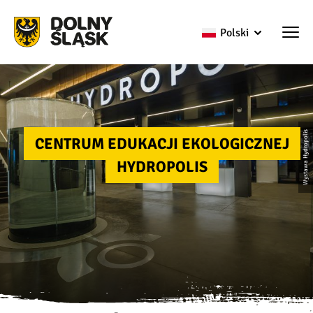
Polski
Wystawa Hydropolis
CENTRUM EDUKACJI EKOLOGICZNEJ
HYDROPOLIS