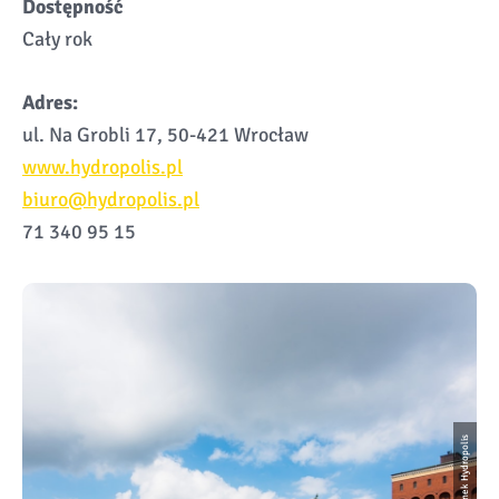
Dostępność
Cały rok
Adres:
ul. Na Grobli 17, 50-421 Wrocław
www.hydropolis.pl
biuro@hydropolis.pl
71 340 95 15
Budynek Hydropolis