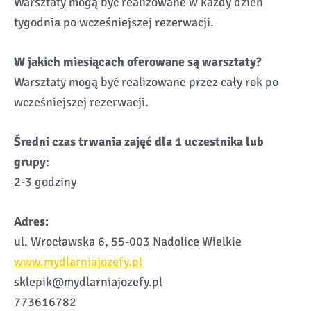
Warsztaty mogą być realizowane w każdy dzień
tygodnia po wcześniejszej rezerwacji.
W jakich miesiącach oferowane są warsztaty?
Warsztaty mogą być realizowane przez cały rok po
wcześniejszej rezerwacji.
Średni czas trwania zajęć dla 1 uczestnika lub
grupy
:
2-3 godziny
Adres:
ul. Wrocławska 6, 55-003 Nadolice Wielkie
www.mydlarniajozefy.pl
sklepik@mydlarniajozefy.pl
773616782