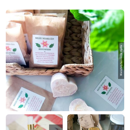
Warsztaty tworzenia mydła