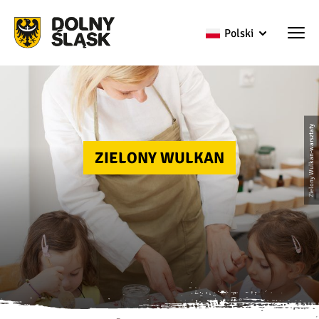
Polski
Zielony Wulkan-warsztaty
ZIELONY WULKAN