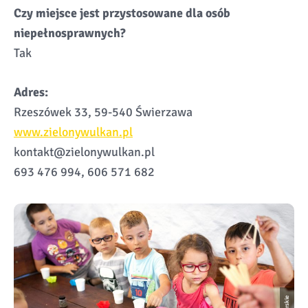
Czy miejsce jest przystosowane dla osób
niepełnosprawnych?
Tak
Adres:
Rzeszówek 33, 59-540 Świerzawa
www.zielonywulkan.pl
kontakt@zielonywulkan.pl
693 476 994, 606 571 682