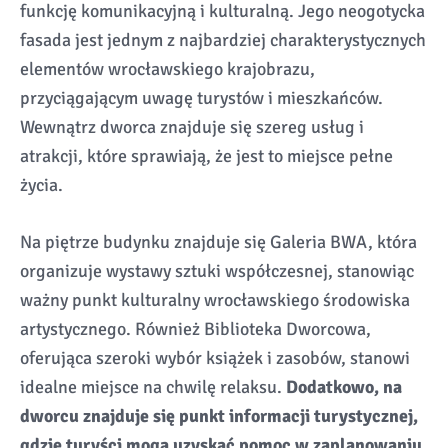
funkcję komunikacyjną i kulturalną. Jego neogotycka
fasada jest jednym z najbardziej charakterystycznych
elementów wrocławskiego krajobrazu,
przyciągającym uwagę turystów i mieszkańców.
Wewnątrz dworca znajduje się szereg usług i
atrakcji, które sprawiają, że jest to miejsce pełne
życia.
Na piętrze budynku znajduje się Galeria BWA, która
organizuje wystawy sztuki współczesnej, stanowiąc
ważny punkt kulturalny wrocławskiego środowiska
artystycznego. Również Biblioteka Dworcowa,
oferująca szeroki wybór książek i zasobów, stanowi
idealne miejsce na chwilę relaksu.
Dodatkowo, na
dworcu znajduje się punkt informacji turystycznej,
gdzie turyści mogą uzyskać pomoc w zaplanowaniu