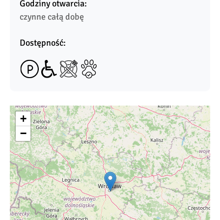
Godziny otwarcia:
czynne całą dobę
Dostępność:
+
−