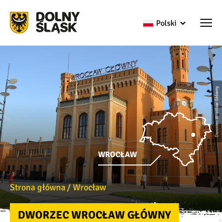
Polski
Dworzec Wrocław Główny
WROCŁAW
Strona główna
Wrocław
DWORZEC WROCŁAW GŁÓWNY