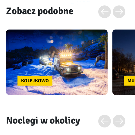
Zobacz podobne
KOLEJKOWO
MU
Noclegi w okolicy