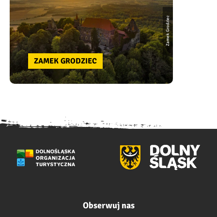
Zamek Grodziec
ZAMEK GRODZIEC
Obserwuj nas