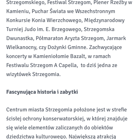
Strzegomskiego, Festiwal Strzegom, Plener Rzeźby w
Kamieniu, Puchar Świata we Wszechstronnym
Konkursie Konia Wierzchowego, Międzynarodowy
Turniej Judo im. E. Brzegowego, Strzegomska
Dwunastka, Półmaraton Aryzta Strzegom, Jarmark
Wielkanocny, czy Dożynki Gminne. Zachwycające
koncerty w Kamieniołomie Bazalt, w ramach
Festiwalu Strzegom A Capella, to dziś jedna ze
wizytówek Strzegomia.
Fascynująca historia i zabytki
Centrum miasta Strzegomia położone jest w strefie
ścisłej ochrony konserwatorskiej, w której znajduje
się wiele elementów zaliczanych do obiektów
dziedzictwa kulturowego. Największą atrakcją