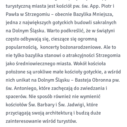
turystyczną miasta jest kościół pw. św. App. Piotr i
Pawła w Strzegomiu – obecnie Bazylika Mniejsza,
jedna z największych gotyckich budowli sakralnych
na Dolnym Śląsku. Warto podkreślić, że w świątyni
często odbywają się, cieszące się ogromną
popularnością, koncerty bożonarodzeniowe. Ale to
nie tylko bazylika stanowi o atrakcyjności Strzegomia
jako średniowiecznego miasta. Wokół kościoła
położone są urokliwe małe kościoły gotyckie, a wśród
nich unikat na Dolnym Śląsku – Basteja Obronna pw.
św. Antoniego, które zachęcają do zwiedzania i
spacerów. Nie sposób również nie wymienić
kościołów Św. Barbary i Św. Jadwigi, które
przyciągają swoją architekturą i budzą duże
zainteresowanie wśród turystów.