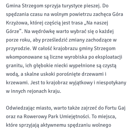
Gmina Strzegom sprzyja turystyce pieszej. Do
spędzania czasu na wolnym powietrzu zachęca Góra
Krzyżowa, której częścią jest trasa „Na naszej
Górze”. Na wędrówkę warto wybrać się o każdej
porze roku, aby prześledzić zmiany zachodzące w
przyrodzie. W całość krajobrazu gminy Strzegom
wkomponowane są liczne wyrobiska po eksploatacji
granitu, ich głębokie niecki wypełnione są czystą
wodą, a skalne uskoki porośnięte drzewami i
krzewami. Jest to krajobraz wyjątkowy i niespotykany
w innych rejonach kraju.
Odwiedzając miasto, warto także zajrzeć do Fortu Gaj
oraz na Rowerowy Park Umiejętności. To miejsca,
które sprzyjają aktywnemu spędzaniu wolnego