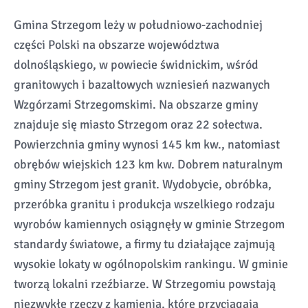
Gmina Strzegom leży w południowo-zachodniej
części Polski na obszarze województwa
dolnośląskiego, w powiecie świdnickim, wśród
granitowych i bazaltowych wzniesień nazwanych
Wzgórzami Strzegomskimi. Na obszarze gminy
znajduje się miasto Strzegom oraz 22 sołectwa.
Powierzchnia gminy wynosi 145 km kw., natomiast
obrębów wiejskich 123 km kw. Dobrem naturalnym
gminy Strzegom jest granit. Wydobycie, obróbka,
przeróbka granitu i produkcja wszelkiego rodzaju
wyrobów kamiennych osiągnęły w gminie Strzegom
standardy światowe, a firmy tu działające zajmują
wysokie lokaty w ogólnopolskim rankingu. W gminie
tworzą lokalni rzeźbiarze. W Strzegomiu powstają
niezwykłe rzeczy z kamienia, które przyciągają