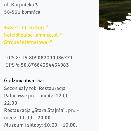
ul. Karpnicka 3

+48 75 71 30 460
hotel@palac-lomnica.pl
Strona internetowa
 GPS X: 15.809082090936771
 GPS Y: 50.87664354464983
Godziny otwarcia:
Sezon cały rok. Restauracja 
Pałacowa: pn. – niedz. 12.00 – 
22.00. 

Restauracja „Stara Stajnia”: pn. – 
niedz. 11.00 – 20.00. 

Muzeum i sklepy: 10.00 – 19.00.