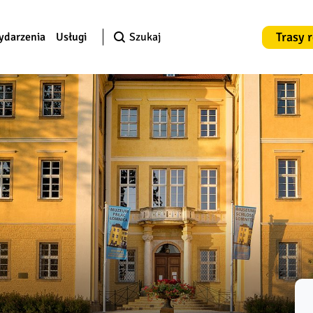
Trasy 
ydarzenia
Usługi
Szukaj