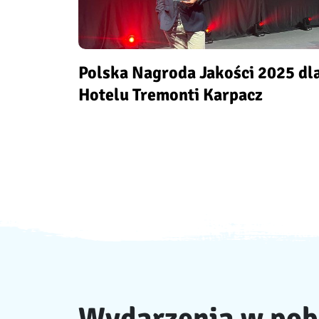
Polska Nagroda Jakości 2025 dl
Hotelu Tremonti Karpacz
Wydarzenia w pob