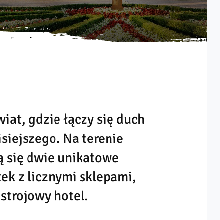
iat, gdzie łączy się duch
isiejszego. Na terenie
ą się dwie unikatowe
tek z licznymi sklepami,
strojowy hotel.