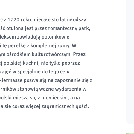
 z 1720 roku, niecałe sto lat młodszy
ść otulona jest przez romantyczny park,
pleksem zawiadują potomkowie
i tę perełkę z kompletnej ruiny. W
nym ośrodkiem kulturotwórczym. Przez
ej polskiej kuchni, nie tylko poprzez
zajęć w specjalnie do tego celu
kiermasze pozwalają na zapoznanie się z
ierników stanowią ważne wydarzenia w
olski miesza się z niemieckim, a na
 się coraz więcej zagranicznych gości.