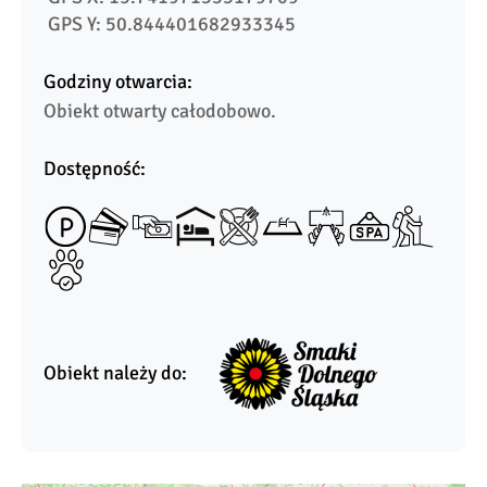
 GPS Y: 50.844401682933345
Godziny otwarcia:
Obiekt otwarty całodobowo.
Dostępność:
Obiekt należy do: