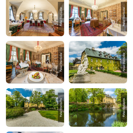
Pałac Staniszów
Pałac Staniszów
Pałac Staniszów
Pałac Staniszów
Pałac Staniszów
Pałac Staniszów