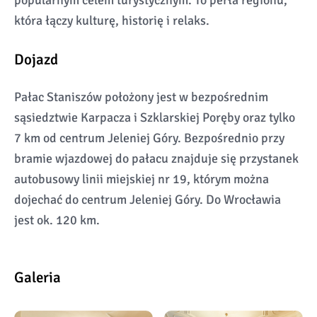
popularnym celem turystycznym. To perła regionu,
która łączy kulturę, historię i relaks.
Dojazd
Pałac Staniszów położony jest w bezpośrednim
sąsiedztwie Karpacza i Szklarskiej Poręby oraz tylko
7 km od centrum Jeleniej Góry. Bezpośrednio przy
bramie wjazdowej do pałacu znajduje się przystanek
autobusowy linii miejskiej nr 19, którym można
dojechać do centrum Jeleniej Góry. Do Wrocławia
jest ok. 120 km.
Galeria