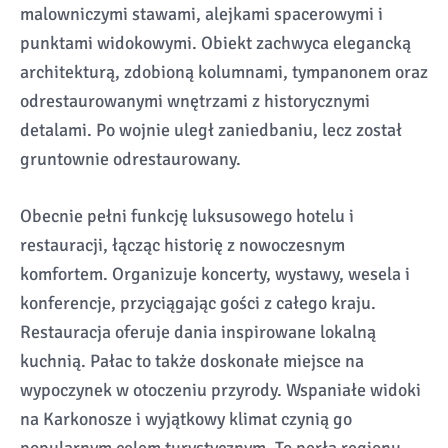
malowniczymi stawami, alejkami spacerowymi i
punktami widokowymi. Obiekt zachwyca elegancką
architekturą, zdobioną kolumnami, tympanonem oraz
odrestaurowanymi wnętrzami z historycznymi
detalami. Po wojnie uległ zaniedbaniu, lecz został
gruntownie odrestaurowany.
Obecnie pełni funkcję luksusowego hotelu i
restauracji, łącząc historię z nowoczesnym
komfortem. Organizuje koncerty, wystawy, wesela i
konferencje, przyciągając gości z całego kraju.
Restauracja oferuje dania inspirowane lokalną
kuchnią. Pałac to także doskonałe miejsce na
wypoczynek w otoczeniu przyrody. Wspaniałe widoki
na Karkonosze i wyjątkowy klimat czynią go