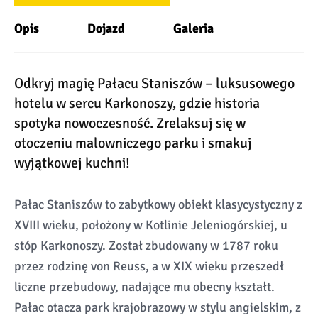
Opis
Dojazd
Galeria
Odkryj magię Pałacu Staniszów – luksusowego
hotelu w sercu Karkonoszy, gdzie historia
spotyka nowoczesność. Zrelaksuj się w
otoczeniu malowniczego parku i smakuj
wyjątkowej kuchni!
Pałac Staniszów to zabytkowy obiekt klasycystyczny z
XVIII wieku, położony w Kotlinie Jeleniogórskiej, u
stóp Karkonoszy. Został zbudowany w 1787 roku
przez rodzinę von Reuss, a w XIX wieku przeszedł
liczne przebudowy, nadające mu obecny kształt.
Pałac otacza park krajobrazowy w stylu angielskim, z