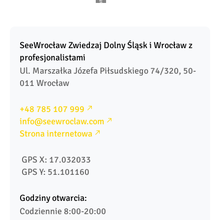
SeeWrocław Zwiedzaj Dolny Śląsk i Wrocław z 
profesjonalistami
Ul. Marszałka Józefa Piłsudskiego 74/320, 50-
011 Wrocław
+48 785 107 999
info@seewroclaw.com
Strona internetowa
 GPS X: 17.032033
 GPS Y: 51.101160
Godziny otwarcia:
Codziennie 8:00-20:00