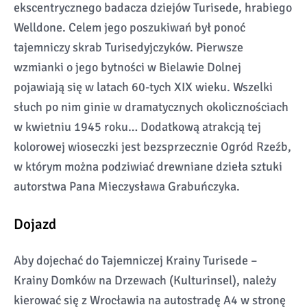
ekscentrycznego badacza dziejów Turisede, hrabiego
Welldone. Celem jego poszukiwań był ponoć
tajemniczy skrab Turisedyjczyków. Pierwsze
wzmianki o jego bytności w Bielawie Dolnej
pojawiają się w latach 60-tych XIX wieku. Wszelki
słuch po nim ginie w dramatycznych okolicznościach
w kwietniu 1945 roku… Dodatkową atrakcją tej
kolorowej wioseczki jest bezsprzecznie Ogród Rzeźb,
w którym można podziwiać drewniane dzieła sztuki
autorstwa Pana Mieczysława Grabuńczyka.
Dojazd
Aby dojechać do Tajemniczej Krainy Turisede –
Krainy Domków na Drzewach (Kulturinsel), należy
kierować się z Wrocławia na autostradę A4 w stronę