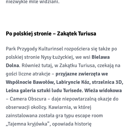
niezwykle mile widziani.
Po polskiej stronie – Zakątek Turiusa
Park Przygody Kulturinsel rozpościera się także po
polskiej stronie Nysy Łużyckiej, we wsi
Bielawa
Dolna
. Również tutaj, w Zakątku Turiusa, czekają na
gości liczne atrakcje –
przyjazne zwierzęta we
Wspólnocie Bawołów, Labiryncie Kóz, strzelnica 3D,
Leśna galeria sztuki ludu Turisede. Wieża widokowa
– Camera Obscura – daje niepowtarzalną okazje do
obserwacji okolicy. Kawiarnia, w której
zainstalowana została gra typu escape room
„Tajemna kryjówka”, opowiada historię