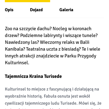
Opis
Dojazd
Galeria
Zoo na szczycie dachu? Nocleg w koronach
drzew? Podziemne labirynty i wiszące tunele?
Nawiedzony las? Wieczorny relaks w Balii
Kanibala? Teatralna uczta z biesiadą? Te i wiele
innych atrakcji znajdziecie w Parku Przygody
Kulturinsel.
Tajemnicza Kraina Turisede
Kulturinsel to miejsce z fascynującą i działającą na
wyobraźnie historią. Fabuła osnuta jest wokół
cywilizacji tajemniczego ludu Turisede. Mówi się, że