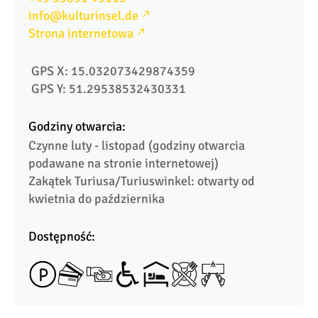
info@kulturinsel.de
Strona internetowa
 GPS X: 15.032073429874359
 GPS Y: 51.29538532430331
Godziny otwarcia:
Czynne luty - listopad (godziny otwarcia 
podawane na stronie internetowej)

Zakątek Turiusa/Turiuswinkel: otwarty od 
kwietnia do października
Dostępność: