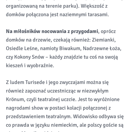
organizowaną na terenie parku). Większość z
domków połączona jest naziemnymi tarasami.
Na miłośników nocowania z przygodami
, oprócz
domków na drzewie, czekają również: Ziemianki,
Osiedle Leśne, namioty Biwakum, Nadrzewne Łoża,
czy Kokony Snów – każdy znajdzie tu coś na swoją
kieszeń i wyobraźnie.
Z ludem Turisede i jego zwyczajami można się
również zapoznać uczestnicząc w niezwykłym
Krönum, czyli teatralnej uczcie. Jest to wyróżnione
nagrodami show w postaci kolacji połączonej z
przedstawieniem teatralnym. Widowisko odbywa się
co prawda w języku niemieckim, ale polscy goście są