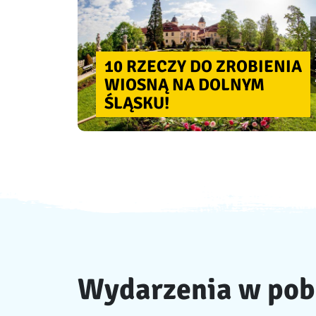
10 RZECZY DO ZROBIENIA
WIOSNĄ NA DOLNYM
ŚLĄSKU!
Wydarzenia w pob