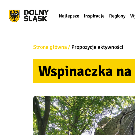
Najlepsze
Inspiracje
Regiony
W
Strona główna
Propozycje aktywności
Wspinaczka na