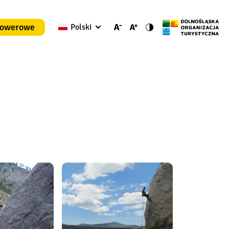
rowerowe
Polski