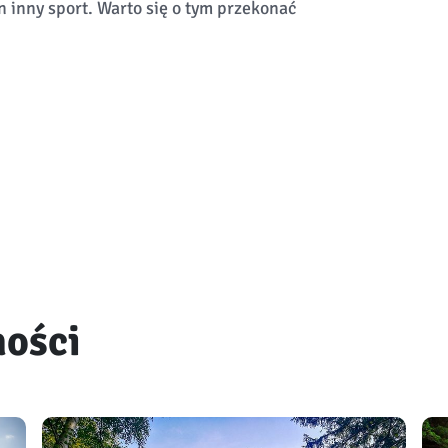
n inny sport. Warto się o tym przekonać
ności