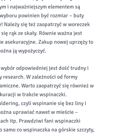
ym i najważniejszym elementem są
wyboru powinien być rozmiar – buty
! Należy się też zaopatrzyć w woreczek
się rąk ze skały. Równie ważna jest
e asekuracyjne. Zakup nowej uprzęży to
ożna ją wypożyczyć.
 wybór odpowiedniej jest dość trudny i
 research. W zależności od formy
namiczne. Warto zaopatrzyć się również w
kuracji w trakcie wspinaczki.
dering, czyli wspinanie się bez liny i
można uprawiać nawet w mieście –
ach itp. Prawdziwi fani wspinaczki
o samo co wspinaczka na górskie szczyty,