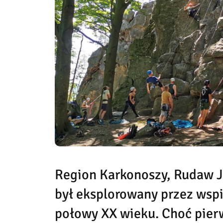
Region Karkonoszy, Rudaw Ja
był eksplorowany przez wsp
połowy XX wieku. Choć pierw