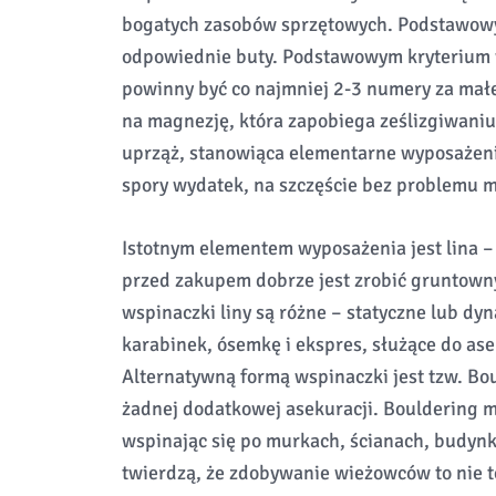
bogatych zasobów sprzętowych. Podstawow
odpowiednie buty. Podstawowym kryterium 
powinny być co najmniej 2-3 numery za małe
na magnezję, która zapobiega ześlizgiwaniu 
uprząż, stanowiąca elementarne wyposażeni
spory wydatek, na szczęście bez problemu m
Istotnym elementem wyposażenia jest lina –
przed zakupem dobrze jest zrobić gruntowny
wspinaczki liny są różne – statyczne lub dy
karabinek, ósemkę i ekspres, służące do ase
Alternatywną formą wspinaczki jest tzw. Boul
żadnej dodatkowej asekuracji. Bouldering 
wspinając się po murkach, ścianach, budynk
twierdzą, że zdobywanie wieżowców to nie t