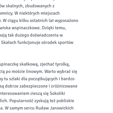
ępów skalnych, zbudowanych z
omnicy. W niektórych miejscach
 W ciągu kilku ostatnich lat wyposażono
owiska wspinaczkowe. Dzięki temu,
mają tak dużego doświadczenia w
 Skałach funkcjonuje ośrodek sportów
pinaczkę skałkową, zjechać tyrolką,
cią po moście linowym. Warto wybrać się
 tu szlaki dla początkujących i bardzo
 są dobrze zabezpieczone i zróżnicowane
teresowaniem cieszą się Sokoliki
lich. Popularność zyskują też pobliskie
rnia. W samym sercu Rudaw Janowickich