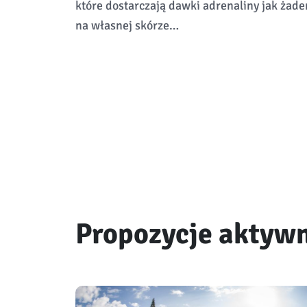
które dostarczają dawki adrenaliny jak żade
na własnej skórze…
Propozycje aktyw