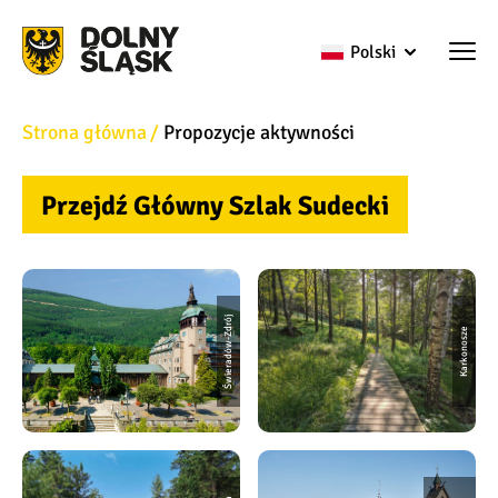
Polski
Strona główna
Propozycje aktywności
Przejdź Główny Szlak Sudecki
Świeradów-Zdrój
Karkonosze