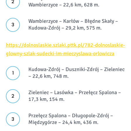
Wambierzyce – 22,6 km, 628 m.
Wambierzyce – Karłów – Błędne Skały –
Kudowa-Zdrój – 29,2 km, 575 m.
https://dolnoslaskie.szlaki.pttk.pl/782-dolnoslaskie-
glowny-szlak-sudecki-im-mieczyslawa-orlowicza
Kudowa-Zdrój – Duszniki-Zdrój – Zieleniec
– 22,6 km, 748 m.
Zieleniec – Lasówka – Przełęcz Spalona –
17,3 km, 154 m.
Przełęcz Spalona – Długopole-Zdrój –
Międzygórze – 24,4 km, 436 m.