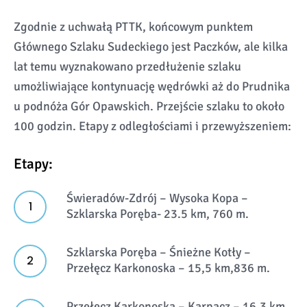
Zgodnie z uchwałą PTTK, końcowym punktem
Głównego Szlaku Sudeckiego jest Paczków, ale kilka
lat temu wyznakowano przedłużenie szlaku
umożliwiające kontynuację wędrówki aż do Prudnika
u podnóża Gór Opawskich. Przejście szlaku to około
100 godzin. Etapy z odległościami i przewyższeniem:
Etapy:
Świeradów-Zdrój – Wysoka Kopa –
Szklarska Poręba- 23.5 km, 760 m.
Szklarska Poręba – Śnieżne Kotły –
Przełęcz Karkonoska – 15,5 km,836 m.
Przełęcz Karkonoska – Karpacz – 16.3 km,