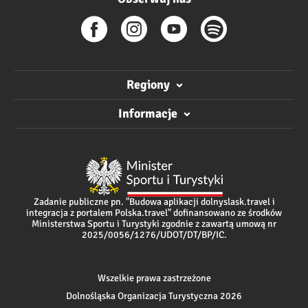
Regiony
Informacje
Zadanie publiczne pn. "Budowa aplikacji dolnyslask.travel i
integracja z portalem Polska.travel" dofinansowano ze środków
Ministerstwa Sportu i Turystyki zgodnie z zawartą umową nr
2025/0056/1276/UDOT/DT/BP/IC.
Wszelkie prawa zastrzeżone
Dolnośląska Organizacja Turystyczna 2026