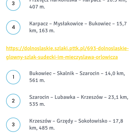
407 m.
Karpacz – Mysłakowice – Bukowiec – 15,7
km, 163 m.
https://dolnoslaskie.szlaki.pttk.pl/693-dolnoslaskie-
glowny-szlak-sudecki-im-mieczyslawa-orlowicza
Bukowiec – Skalnik – Szarocin – 14,0 km,
561 m.
Szarocin – Lubawka – Krzeszów – 23,1 km,
535 m.
Krzeszów – Grzędy – Sokołowisko – 17,8
km, 485 m.