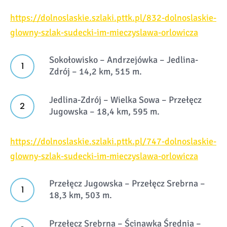
https://dolnoslaskie.szlaki.pttk.pl/832-dolnoslaskie-
glowny-szlak-sudecki-im-mieczyslawa-orlowicza
Sokołowisko – Andrzejówka – Jedlina-
Zdrój – 14,2 km, 515 m.
Jedlina-Zdrój – Wielka Sowa – Przełęcz
Jugowska – 18,4 km, 595 m.
https://dolnoslaskie.szlaki.pttk.pl/747-dolnoslaskie-
glowny-szlak-sudecki-im-mieczyslawa-orlowicza
Przełęcz Jugowska – Przełęcz Srebrna –
18,3 km, 503 m.
Przełęcz Srebrna – Ścinawka Średnia –