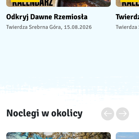
Odkryj Dawne Rzemiosła
Twierd
Twierdza Srebrna Góra,
15.08.2026
Twierdza 
Noclegi w okolicy